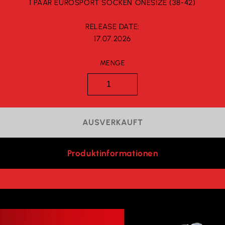
1 PAAR EUROSPORT SOCKEN ONESIZE (38-42)
RELEASE DATE:
17.07.2026
MENGE
AUSVERKAUFT
Produktinformationen